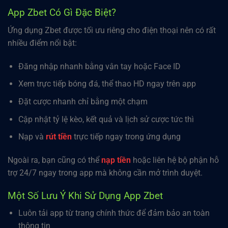
App Zbet Có Gì Đặc Biệt?
Ứng dụng Zbet được tối ưu riêng cho điện thoại nên có rất
nhiều điểm nổi bật:
Đăng nhập nhanh bằng vân tay hoặc Face ID
Xem trực tiếp bóng đá, thể thao HD ngay trên app
Đặt cược nhanh chỉ bằng một chạm
Cập nhật tỷ lệ kèo, kết quả và lịch sử cược tức thì
Nạp và
rút tiền
trực tiếp ngay trong ứng dụng
Ngoài ra, bạn cũng có thể
nạp tiền
hoặc liên hệ bộ phận hỗ
trợ 24/7 ngay trong app mà không cần mở trình duyệt.
Một Số Lưu Ý Khi Sử Dụng App Zbet
Luôn tải app từ trang chính thức để đảm bảo an toàn
thông tin