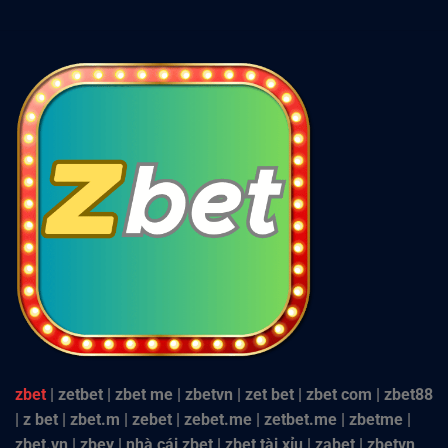
zbet
| zetbet | zbet me | zbetvn | zet bet | zbet com | zbet88
| z bet | zbet.m | zebet | zebet.me | zetbet.me | zbetme |
zbet.vn | zbey | nhà cái zbet | zbet tài xỉu | zabet | zbetvn