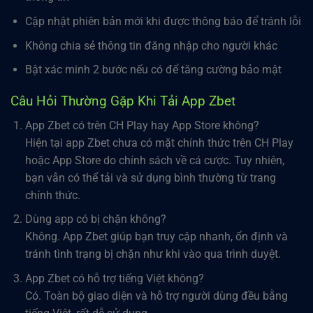
Cập nhật phiên bản mới khi được thông báo để tránh lỗi
Không chia sẻ thông tin đăng nhập cho người khác
Bật xác minh 2 bước nếu có để tăng cường bảo mật
Câu Hỏi Thường Gặp Khi Tải App Zbet
App Zbet có trên CH Play hay App Store không?
Hiện tại app Zbet chưa có mặt chính thức trên CH Play
hoặc App Store do chính sách về cá cược. Tuy nhiên,
bạn vẫn có thể tải và sử dụng bình thường từ trang
chính thức.
Dùng app có bị chặn không?
Không. App Zbet giúp bạn truy cập nhanh, ổn định và
tránh tình trạng bị chặn như khi vào qua trình duyệt.
App Zbet có hỗ trợ tiếng Việt không?
Có. Toàn bộ giao diện và hỗ trợ người dùng đều bằng